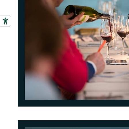
<p>Accendere i sensi e lasciarsi accompagnare nella degustazione di vini che raccontano il territorio e l