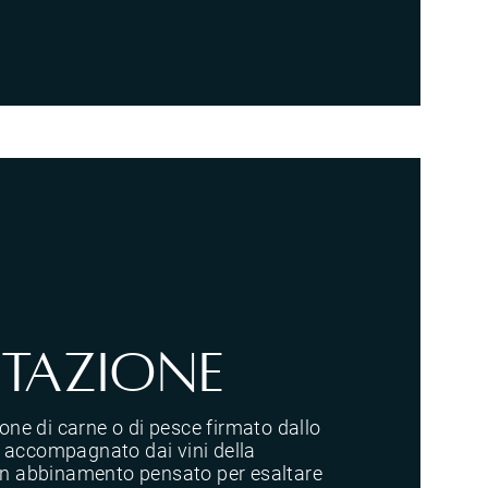
tazione
e di carne o di pesce firmato dallo
 accompagnato dai vini della
 un abbinamento pensato per esaltare