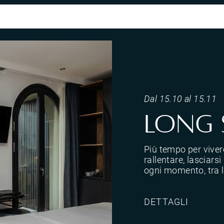
Dal 15.10 al 15.11
LONG 
Più tempo per vivere
rallentare, lasciars
ogni momento, tra l
DETTAGLI