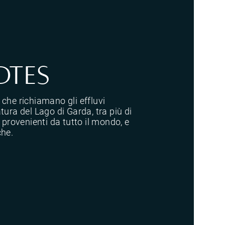
otes
 che richiamano gli effluvi
tura del Lago di Garda, tra più di
, provenienti da tutto il mondo, e
che.