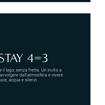
STAY 4=3
 il lago, senza fretta. Un invito a
i avvolgere dall’atmosfera e vivere
uce, acqua e silenzi.