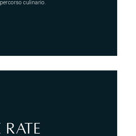
percorso culinario.
e Rate