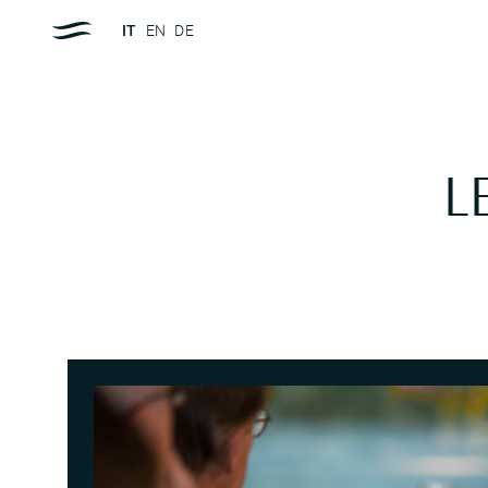
IT
EN
DE
L