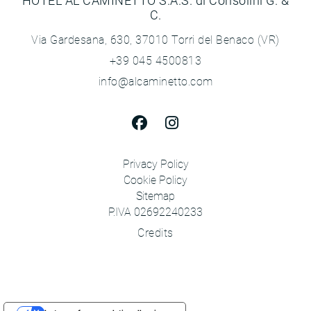
C.
Via Gardesana, 630, 37010 Torri del Benaco (VR)
+39 045 4500813
info@alcaminetto.com
Privacy Policy
Cookie Policy
Sitemap
P.IVA 02692240233
Credits