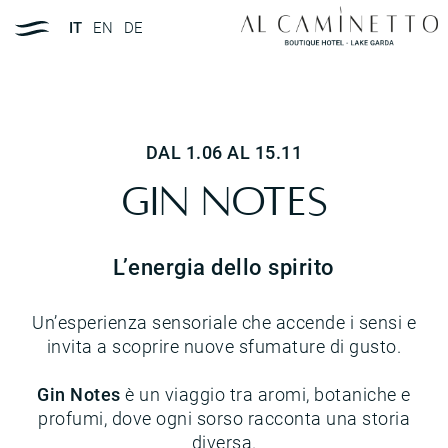
IT
EN
DE
DAL 1.06 AL 15.11
Gin notes
L’energia dello spirito
Un’esperienza sensoriale che accende i sensi e
invita a scoprire nuove sfumature di gusto.
Gin Notes
è un viaggio tra aromi, botaniche e
profumi, dove ogni sorso racconta una storia
diversa.