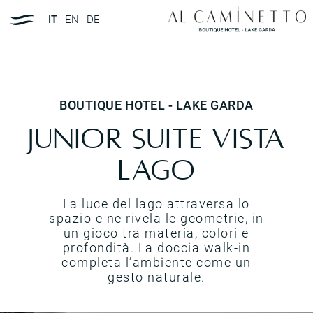
IT
EN
DE
BOUTIQUE HOTEL - LAKE GARDA
Junior suite vista
lago
La luce del lago attraversa lo
spazio e ne rivela le geometrie, in
un gioco tra materia, colori e
profondità. La doccia walk-in
completa l’ambiente come un
gesto naturale.