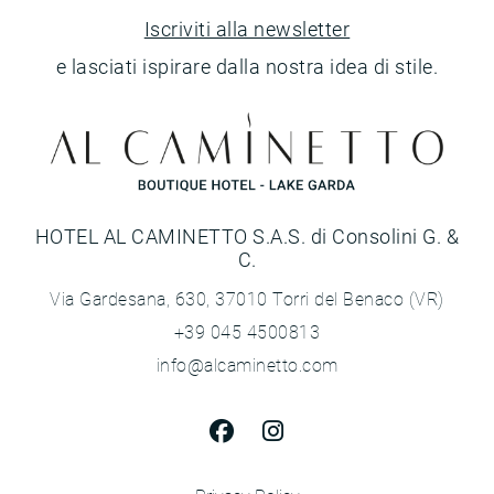
Iscriviti alla newsletter
e lasciati ispirare dalla nostra idea di stile.
HOTEL AL CAMINETTO S.A.S. di Consolini G. &
C.
Via Gardesana, 630, 37010 Torri del Benaco (VR)
+39 045 4500813
info@alcaminetto.com