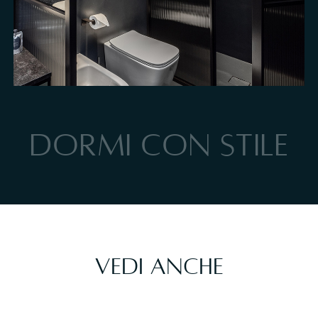
Doccia walk-in della Junior Suite Vista Lago
DORMI CON STILE
Vedi anche