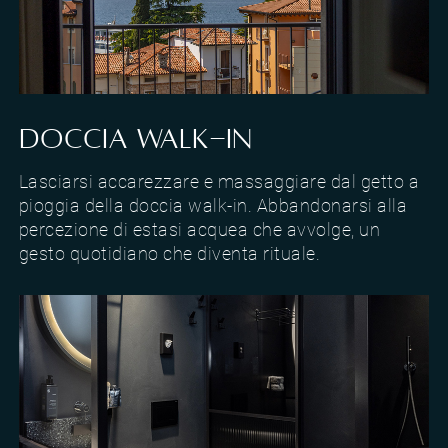
Camera con vista sul lago di Garda a Torri del Benaco
DOCCIA WALK-IN
Lasciarsi accarezzare e massaggiare dal getto a
pioggia della doccia walk-in. Abbandonarsi alla
percezione di estasi acquea che avvolge, un
gesto quotidiano che diventa rituale.