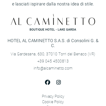
e lasciati ispirare dalla nostra idea di stile.
HOTEL AL CAMINETTO S.A.S. di Consolini G. &
C.
Via Gardesana, 630, 37010 Torri del Benaco (VR)
+39 045 4500813
info@alcaminetto.com
Privacy Policy
Cookie Policy