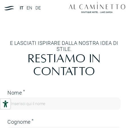
IT
EN
DE
E LASCIATI ISPIRARE DALLA NOSTRA IDEA DI
STILE.
Restiamo in
contatto
Lascia questo campo vuoto
*
Nome
*
Cognome