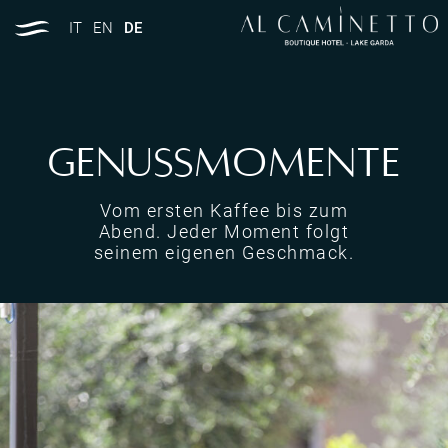
IT
EN
DE
Genussmomente
Vom ersten Kaffee bis zum
Abend. Jeder Moment folgt
seinem eigenen Geschmack.