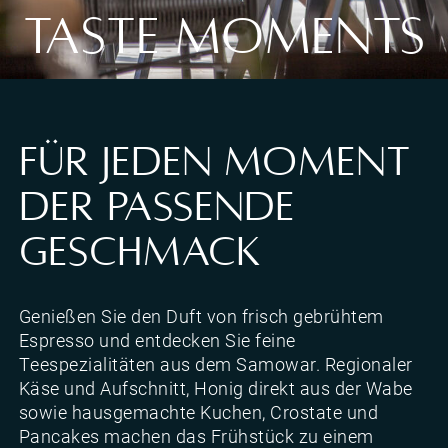
TASTE MOMENTS
Genussmomente
FÜR JEDEN MOMENT
DER PASSENDE
GESCHMACK
Genießen Sie den Duft von frisch gebrühtem
Espresso und entdecken Sie feine
Teespezialitäten aus dem Samowar. Regionaler
Käse und Aufschnitt, Honig direkt aus der Wabe
sowie hausgemachte Kuchen, Crostate und
Pancakes machen das Frühstück zu einem