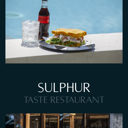
Bistrot und genussvolle Pause im Hotel Al Caminetto
SULPHUR
TASTE RESTAURANT