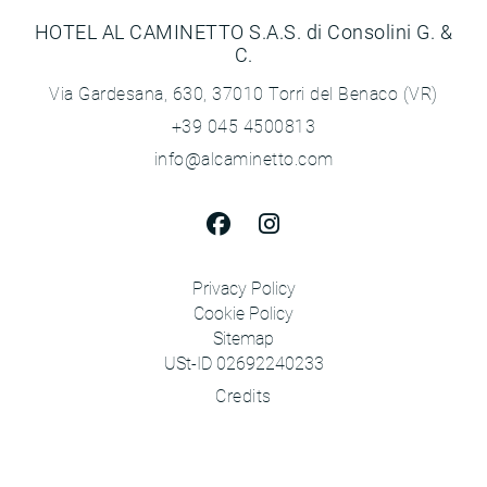
HOTEL AL CAMINETTO S.A.S. di Consolini G. &
C.
Via Gardesana, 630, 37010 Torri del Benaco (VR)
+39 045 4500813
info@alcaminetto.com
Privacy Policy
Cookie Policy
Sitemap
USt-ID 02692240233
Credits