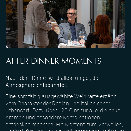
Dinner und Genussmomente im Hotel Al Caminetto
AFTER DINNER MOMENTS
Nach dem Dinner wird alles ruhiger, die
Atmosphäre entspannter.
Eine sorgfältig ausgewählte Weinkarte erzählt
vom Charakter der Region und italienischer
Lebensart. Dazu über 120 Gins für alle, die neue
Aromen und besondere Kombinationen
entdecken möchten. Ein Moment zum Verweilen,